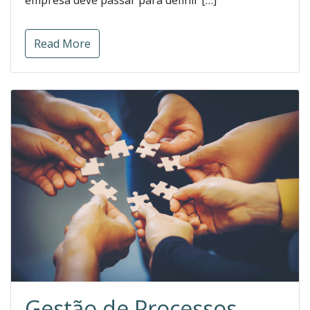
empresa deve passar para definir […]
Read More
Gestão de Processos,