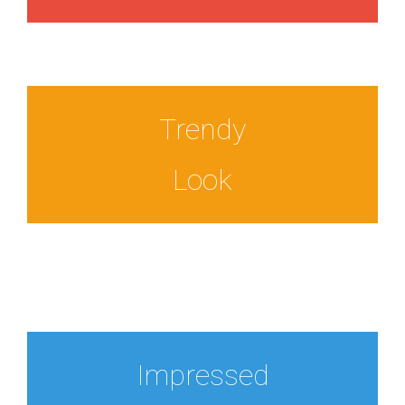
Trendy
Look
Impressed