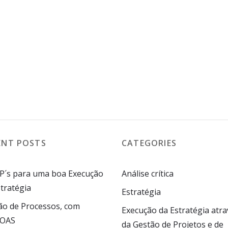
I Fliped
I Light Speeded
ENT POSTS
CATEGORIES
 P´s para uma boa Execução
Análise crítica
tratégia
Estratégia
ão de Processos, com
Execução da Estratégia atra
SOAS
da Gestão de Projetos e de