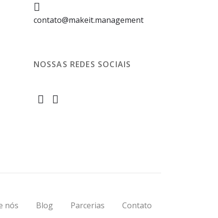
contato@makeit.management
NOSSAS REDES SOCIAIS
e nós
Blog
Parcerias
Contato