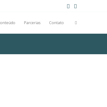
onteúdo
Parcerias
Contato
ING!