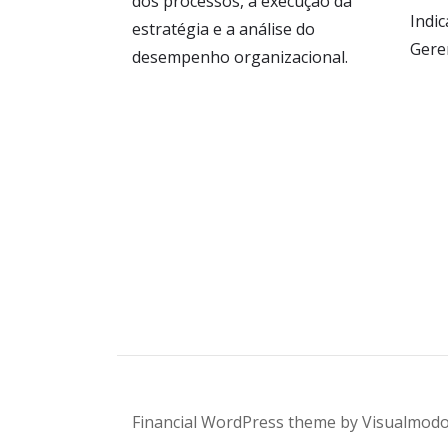
dos processos, a execução da
Indi
estratégia e a análise do
Gere
desempenho organizacional.
Financial WordPress theme by Visualmodo